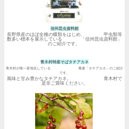
信州昆虫資料館
長野県産のほぼ全種の蝶類をはじめ、 甲虫類等
数多い標本を展示している 「信州昆虫資料館」
のご紹介です。
青木村特産そばタチアカネ
青木村が唯一産地化している 蕎麦「タチアカネ」のご紹介
です。
風味と甘み豊かなタチアカネ。 青木村で
是非ご賞味ください。