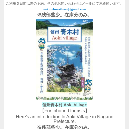
ご利用３日前以降の予約、その他お問い合わせはメールにて連絡願います。
yokoteforestbase@gmail.com
※残部些少。在庫分のみ。
信州青木村 Aoki Village
【For inbound tourists】
Here's an introduction to Aoki Village in Nagano
Prefecture.
※残部些少。在庫分のみ。