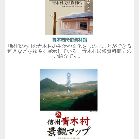
青木村民俗資料館
｢昭和の頃｣の青木村の生活や文化をしのぶことができる
道具などを数多く展示している「青木村民俗資料館」の
ご紹介です。