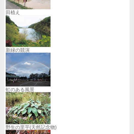
田植え
新緑の競演
虹のある風景
野生の里芋(天然記念物)