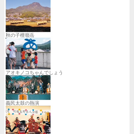
秋の子檀嶺岳
アオキノコちゃんでしょう
義民太鼓の熱演