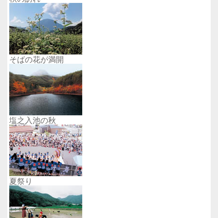
そばの花が満開
塩之入池の秋
夏祭り