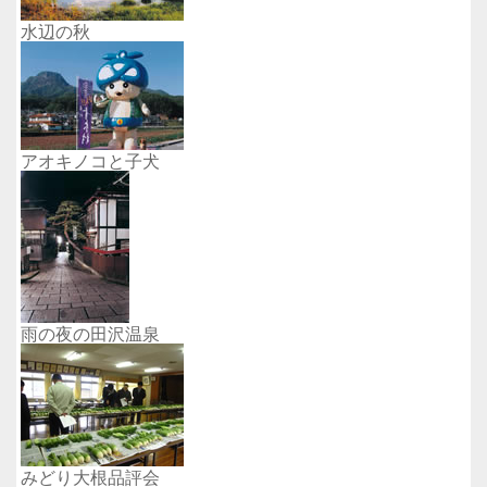
水辺の秋
アオキノコと子犬
雨の夜の田沢温泉
みどり大根品評会