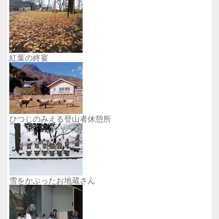
紅葉の終宴
ひつじのみえる登山者休憩所
雪をかぶったお地蔵さん