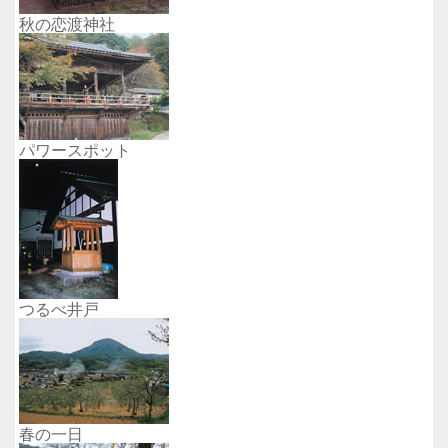
秋の恋渡神社
パワースポット
つるべ井戸
春の一日