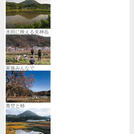
水田に映える夫神岳
家族みんなで
青空と柿