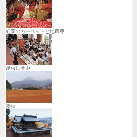
紅葉のカーペットと地蔵尊
昆虫に夢中
麦秋