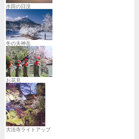
水田の日没
冬の夫神岳
お花見
大法寺ライトアップ