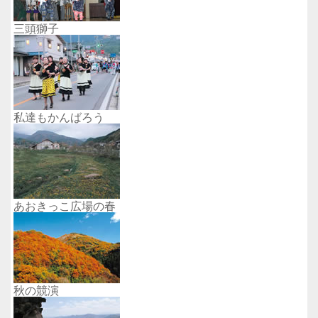
三頭獅子
私達もかんばろう
あおきっこ広場の春
秋の競演