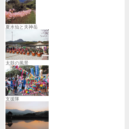
夏水仙と夫神岳
太鼓の風景
支援隊