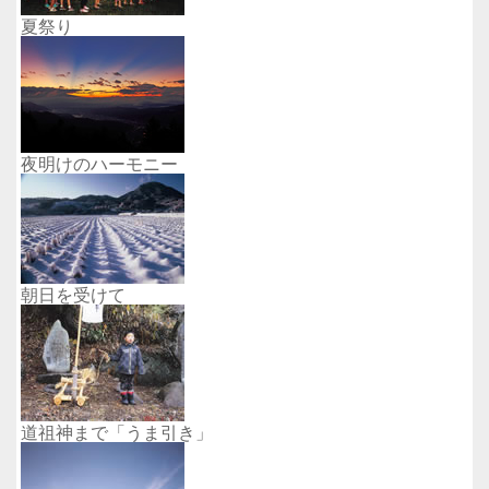
夏祭り
夜明けのハーモニー
朝日を受けて
道祖神まで「うま引き」