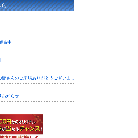
ちら
頒布中！
】
皆さんのご来場ありがとうございました!!
りお知らせ