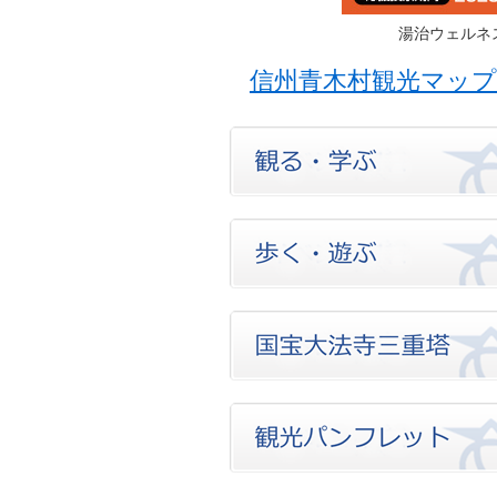
湯治ウェル
信州青木村観光マップ（G