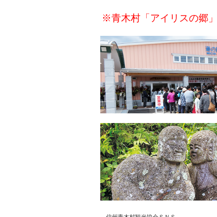
※青木村「アイリスの郷」