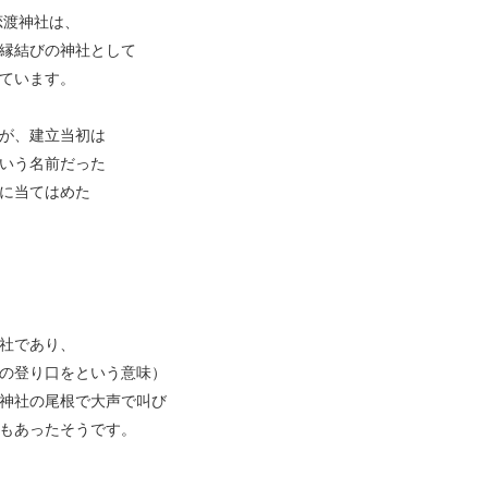
恋渡神社は、
縁結びの神社として
ています。
が、建立当初は
いう名前だった
に当てはめた
社であり、
の登り口をという意味）
神社の尾根で大声で叫び
もあったそうです。