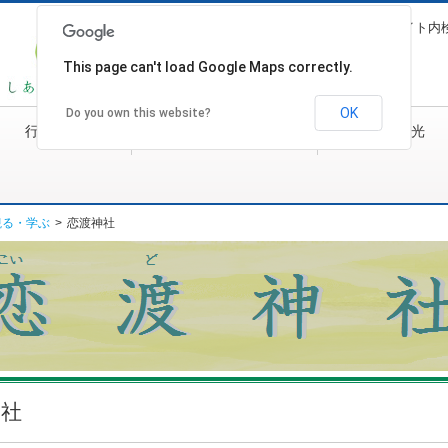
文字サイズ
サイト内
This page can't load Google Maps correctly.
OK
Do you own this website?
行政
行政・村づくり
観光
観る・学ぶ
>
恋渡神社
社