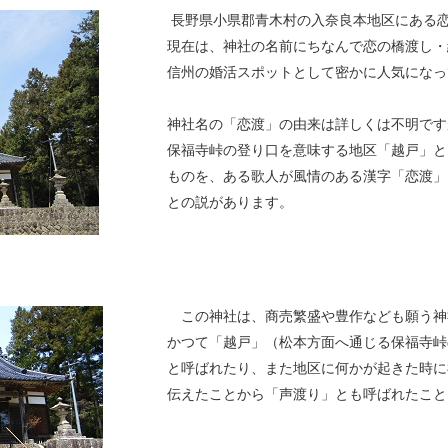
長野県小県郡青木村の入奈良本地区にある
現在は、神社の名前にちなんで恋の橋渡し・
信州の婚活スポットとして密かに人気になっ
神社名の「恋渡」の由来は詳しくは不明です
保福寺峠の登り口を意味する地区「越戸」と
ものを、ある歌人が風情のある漢字「恋渡」
との説があります。
この神社は、商売繁盛や豊作なども願う神
かつて「越戸」（松本方面へ通じる保福寺峠
と呼ばれたり、また地区に何かが起きた時に
伝えたことから「声渡り」とも呼ばれたこと