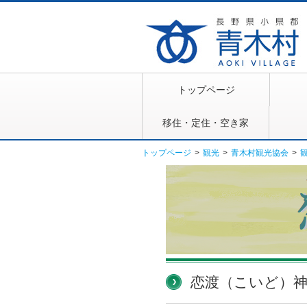
トップページ
移住・定住・空き家
トップページ
>
観光
>
青木村観光協会
>
恋渡（こいど）神