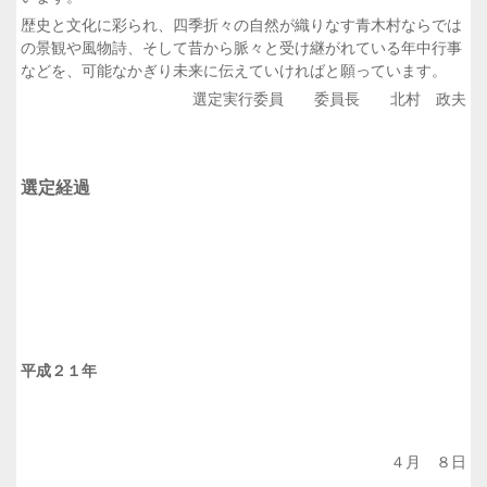
歴史と文化に彩られ、四季折々の自然が織りなす青木村ならでは
の景観や風物詩、そして昔から脈々と受け継がれている年中行事
などを、可能なかぎり未来に伝えていければと願っています。
選定実行委員 委員長 北村 政夫
選定経過
平成２１年
４月 ８日