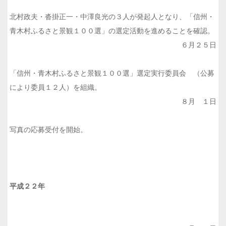
北村政夫・沓掛正一・中澤良光の３人が発起人となり、「信州・
青木村ふるさと景観１００選」の選定活動を進めることを確認。
６月２５日
「信州・青木村ふるさと景観１００選」選定実行委員会 （公募
により委員１２人）を組織。
８月 １日
写真の応募受付を開始。
平成２２年