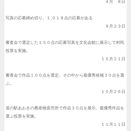
４月 ８日
写真の応募締め切り。１,０１８点の応募がある
９月２３日
審査会で選定した１５０点の応募写真を文化会館に展示して村民
投票を実施。
１０月２１日
審査会で作品１００点を選定。その中から最優秀候補３０点を選
ぶ。
１０月２６日
道の駅あおきの農産物直売所で作品３０点を展示。最優秀作品を
選ぶ投票を実施。
１１月１１日