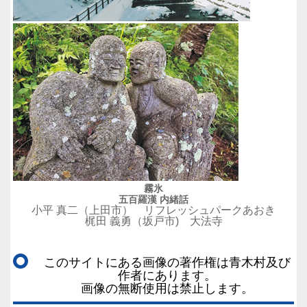
霧氷
五百羅漢 内緒話
小平 真二（上田市） リフレッシュパークあおき
梶田 義勇（坂戸市) 大法寺
このサイトにある画像の著作権は青木村及び
作者にあります。
画像の無断使用は禁止します。