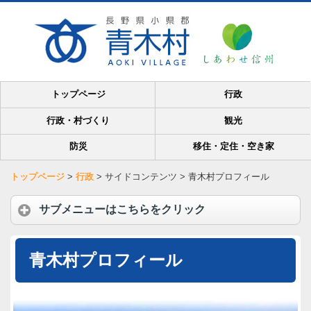
トップページ
行政
行政・村づくり
観光
防災
移住・定住・空き家
トップページ
>
行政
>
サイドコンテンツ
>
青木村プロフィール
サブメニューはこちらをクリック
青木村プロフィール