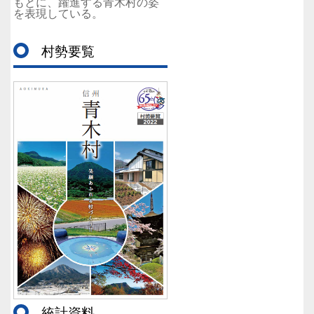
もとに、躍進する青木村の姿
を表現している。
村勢要覧
統計資料