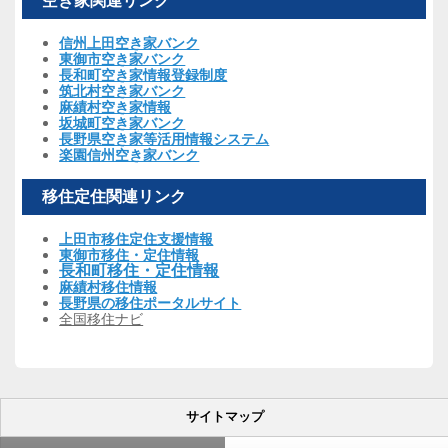
空き家関連リンク
信州上田空き家バンク
東御市空き家バンク
長和町空き家情報登録制度
筑北村空き家バンク
麻績村空き家情報
坂城町空き家バンク
長野県空き家等活用情報システム
楽園信州空き家バンク
移住定住関連リンク
上田市移住定住支援情報
東御市移住・定住情報
長和町移住・定住情報
麻績村移住情報
長野県の移住ポータルサイト
全国移住ナビ
サイトマップ