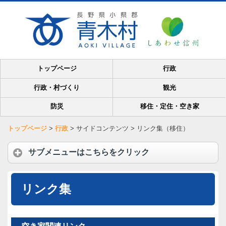
トップページ
行政
行政・村づくり
観光
防災
移住・定住・空き家
トップページ
>
行政
>
サイドコンテンツ
>
リンク集（移住）
サブメニューはこちらをクリック
リンク集