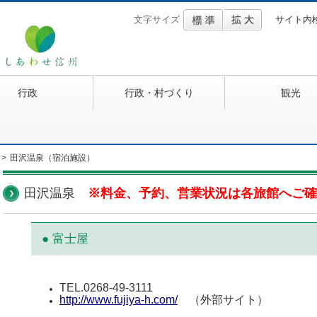
文字サイズ
サイト内
行政
行政・村づくり
観光
>
田沢温泉（宿泊施設）
田沢温泉
※料金、予約、営業状況は各旅館へご確
● 富士屋
TEL.0268-49-3111
http://www.fujiya-h.com/
（外部サイト）