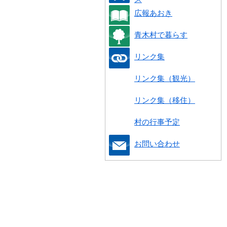
広報あおき
青木村で暮らす
リンク集
リンク集（観光）
リンク集（移住）
村の行事予定
お問い合わせ