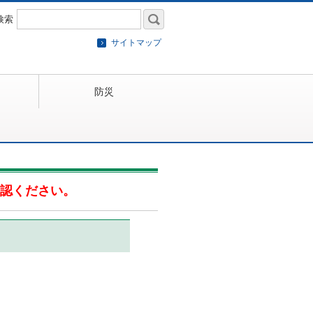
検索
サイトマップ
防災
認ください。