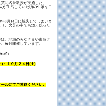
又英明名誉教授が実施した、
慶太が生活していた頃の生家をモ
年8月14日に焼失してしまいま
たり、火災の中でも燃え残った
では、地域のみなさまや東急グ
を、毎月開催しています。
季休館）
)・１０月２４日(土)
メールにてご連絡ください。