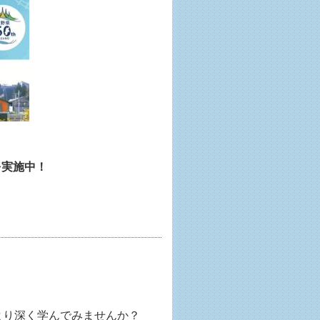
を実施中！
より深く学んでみませんか？