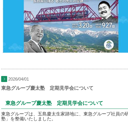
2026/04/01
東急グループ慶太塾 定期見学会について
東急グループ慶太塾 定期見学会について
東急グループは、五島慶太生家跡地に、東急グループ社員の
塾」を整備いたしました。