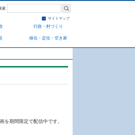
検索
サイトマップ
政
行政・村づくり
災
移住・定住・空き家
画を期間限定で配信中です。