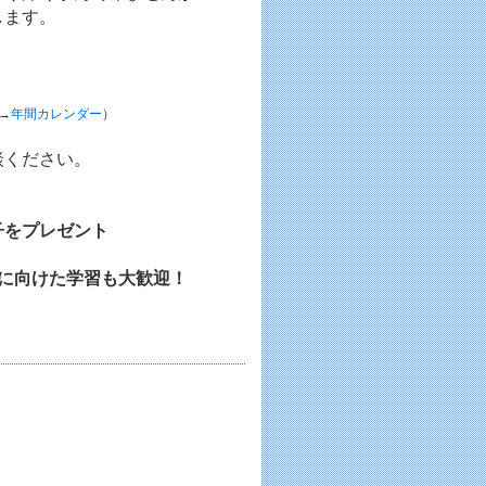
します。
→
年間カレンダー
）
談ください。
子をプレゼント
に向けた学習も大歓迎！
」