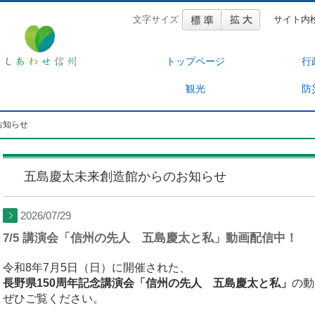
文字サイズ
サイト内
トップページ
行
観光
防
お知らせ
五島慶太未来創造館からのお知らせ
2026/07/29
7/5 講演会「信州の先人 五島慶太と私」動画配信中！
令和8年7月5日（日）に開催された、
長野県150周年記念講演会「信州の先人 五島慶太と私」
の動
ぜひご覧ください。