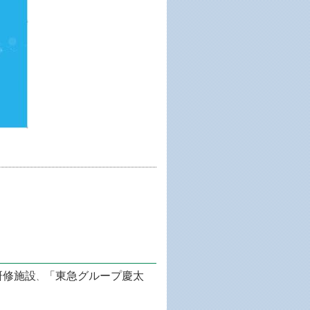
研修施設
「東急グループ慶太
、