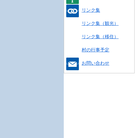
リンク集
リンク集（観光）
リンク集（移住）
村の行事予定
お問い合わせ