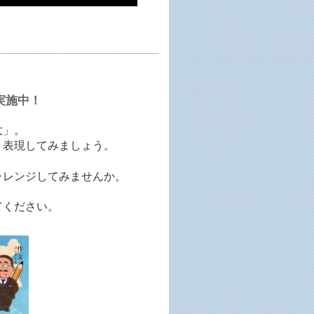
実施中！
太」。
、表現してみましょう。
ャレンジしてみませんか。
てください。