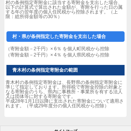
村の条例指定寄附金に該当する寄附金を支出した場合、
以下の計算式で算出された金額が、寄附を行った日の属
する年の翌年度の個人住民税から控除されます。（上
限：総所得金額等の30％）
村・県が条例指定した寄附金を支出した場合
（寄附金額－2千円）× 6％ を個人町民税から控除
（寄附金額－2千円）× 4％ を個人県民税から控除
青木村の条例指定寄附金の範囲
青木村の条例指定寄附金は、長野県の条例指定寄附金に
準じて指定しております。所得税で寄附金控除の対象と
なる寄附金のうち、県内に事務所・事業所を有する法人
又は団体等に対する寄附金です。
平成28年1月1日以降に支出された寄附金について適用さ
れます。（平成29年度分の個人住民税から控除）