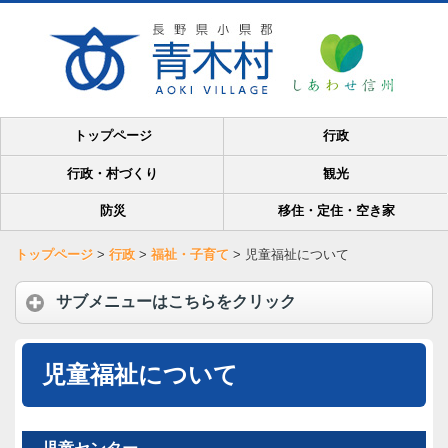
トップページ
行政
行政・村づくり
観光
防災
移住・定住・空き家
トップページ
>
行政
>
福祉・子育て
>
児童福祉について
サブメニューはこちらをクリック
児童福祉について