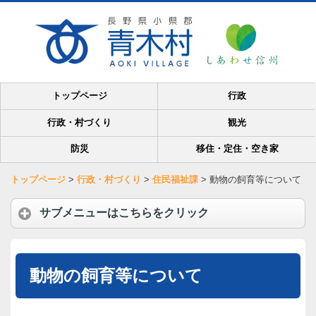
トップページ
行政
行政・村づくり
観光
防災
移住・定住・空き家
トップページ
>
行政・村づくり
>
住民福祉課
>
動物の飼育等について
サブメニューはこちらをクリック
動物の飼育等について