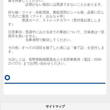
書を持参してください。
証明がない場合には受講できないことがあります。
持ち物：リード・水飲用器、糞処理用ビニール袋、必要に応じ
て犬のご褒美（フード、おもちゃ等）
受講カード、ストレッチカラー（受付後お渡ししま
す）
注意事項：受講中における全ての事故について、主催者は一切
責任を負いません。
当事者間で解決してください。
その他：すべての項目を修了した者には「修了証」を交付しま
す。
※詳しくは、長野県動物愛護会上小支部事務局（電話：0268-
25-7153）までお問い合わせください。
サイトマップ