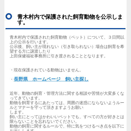
青木村内で保護された飼育動物を公示しま
す。
青木村内で保護された飼育動物（ペット）について、３日間以
上の公示を行います。
公示後、飼い主が現れない（引き取られない）場合は飼育を希
望する方に譲渡したり
上田保健福祉事務所に引き渡されることとなります。
・現在保護されている動物はいません。
長野県 ホームページ 飼い主探し
・
近年、動物の飼育・管理方法に関する相談や苦情が大変多くな
ってきています。
動物を飼育するにあたっては、周囲の迷惑にならないようルー
ルとマナーを守って頂きますようお願い
します。
飼い主にとってはかわいいペットでも、すべての方が好きとは
限らないことを忘れないでください。
動物の飼育に関するルールで、特に気をつけるべき点を以下に
お示しします。