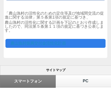
「農山漁村の活性化のための定住等及び地域間交流の促
進に関する法律」第５条第1項の規定に基づき、
農山漁村の活性化に関する計画を下記のとおり作成しま
したので、同法第５条第１１項の規定に基づき公表しま
す。
農山漁村振興交付金活性化計画
サイトマップ
PC
スマートフォン