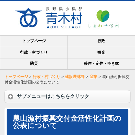
トップページ
行政
行政・村づくり
観光
防災
移住・定住・空き家
トップページ
>
行政・村づくり
>
建設農林課
>
産業
>
農山漁村振興交
付金活性化計画の公表について
サブメニューはこちらをクリック
農山漁村振興交付金活性化計画の
公表について