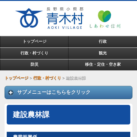
トップページ
行政
行政・村づくり
観光
防災
移住・定住・空き家
トップページ
>
行政・村づくり
>
建設農林課
サブメニューはこちらをクリック
建設農林課