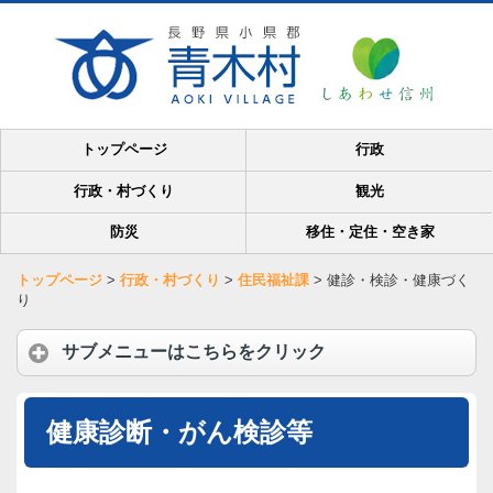
トップページ
行政
行政・村づくり
観光
防災
移住・定住・空き家
トップページ
>
行政・村づくり
>
住民福祉課
>
健診・検診・健康づく
り
サブメニューはこちらをクリック
健康診断・がん検診等