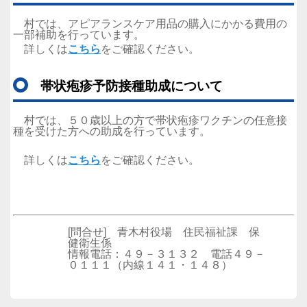
村では、アピアランスケア用品の購入にかかる費用の
一部補助を行っています。
詳しくは
こちら
をご確認ください。
帯状疱疹予防接種助成について
村では、５０歳以上の方で帯状疱疹ワクチンの任意接
種を受けた方への助成を行っています。
詳しくは
こちら
をご確認ください。
[問合せ] 青木村役場 住民福祉課 保
健衛生係
情報電話：４９－３１３２ 電話４９－
０１１１（内線１４１・１４８）