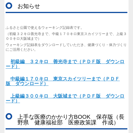
お知らせ
ふるさと公園で使えるウォーキング記録表です。
（初級３２キロ善光寺まで、中級１７０キロ東京スカイツリーまで、上級３
００キロ大阪城まで）
ウォーキング記録表をダウンロードしていただき、健康づくり・体力づくり
にご活用ください。
初級編 ３２キロ 善光寺まで（ＰＤＦ版 ダウンロ
ード）
中級編１７０キロ 東京スカイツリーまで（ＰＤＦ
版 ダウンロード）
上級編３００キロ 大阪城まで（ＰＤＦ版 ダウンロ
ード）
上手な医療のかかり方BOOK 保存版（長
野県 健康福祉部 医療政策課 作成）