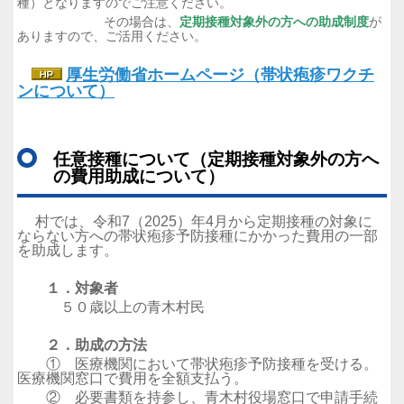
種）となりますのでご注意ください。
その場合は、
定期接種対象外の方への助成制度
が
ありますので、ご活用ください。
厚生労働省ホームページ（帯状疱疹ワクチ
ンについて）
任意接種について（定期接種対象外の方へ
の費用助成について）
村では、令和7（2025）年4月から定期接種の対象に
ならない方への帯状疱疹予防接種にかかった費用の一部
を助成します。
１．対象者
５０歳以上の青木村民
２．助成の方法
① 医療機関において帯状疱疹予防接種を受ける。
医療機関窓口で費用を全額支払う。
② 必要書類を持参し、青木村役場窓口で申請手続