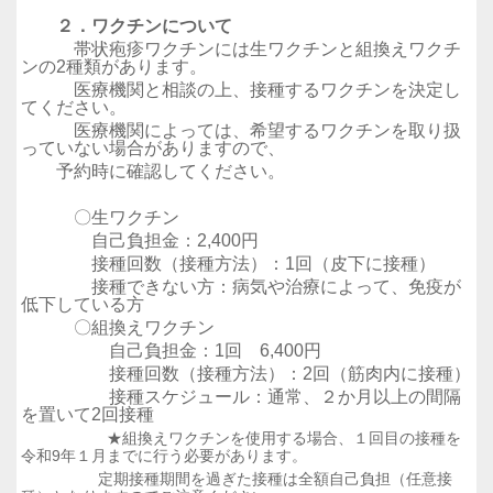
２．ワクチンについて
帯状疱疹ワクチンには生ワクチンと組換えワクチ
ンの2種類があります。
医療機関と相談の上、接種するワクチンを決定し
てください。
医療機関によっては、希望するワクチンを取り扱
っていない場合がありますので、
予約時に確認してください。
〇生ワクチン
自己負担金：2,400円
接種回数（接種方法）：1回（皮下に接種）
接種できない方：病気や治療によって、免疫が
低下している方
〇組換えワクチン
自己負担金：1回 6,400円
接種回数（接種方法）：2回（筋肉内に接種）
接種スケジュール：通常、２か月以上の間隔
を置いて2回接種
★組換えワクチンを使用する場合、１回目の接種を
令和9年１月までに行う必要があります。
定期接種期間を過ぎた接種は全額自己負担（任意接