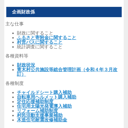
企画財政係
主な仕事
財政に関すること
ふるさと寄附金に関すること
村営バスに関すること
統計調査に関すること
各種資料等
財政状況
青木村公共施設等総合管理計画（令和４年３月改
訂）
各種制度
チャイルドシート購入補助
自転車用ヘルメット購入補助
定住応援補助制度
住宅用太陽光発電導入補助
リフォーム補助制度
村民活動支援事業補助
木造住宅耐震改修補助金