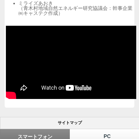
ミライズあおき
（青木村地域自然エネルギー研究協議会：幹事企業
㈱キャステク作成）
サイトマップ
PC
スマートフォン