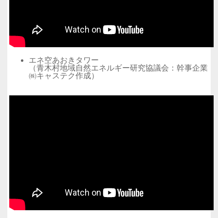
エネ空あおきタワー
（青木村地域自然エネルギー研究協議会：幹事企業
㈱キャステク作成）