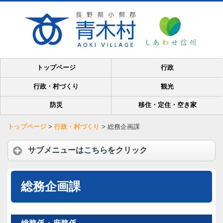
トップページ
行政
行政・村づくり
観光
防災
移住・定住・空き家
トップページ
>
行政・村づくり
>
総務企画課
サブメニューはこちらをクリック
総務企画課