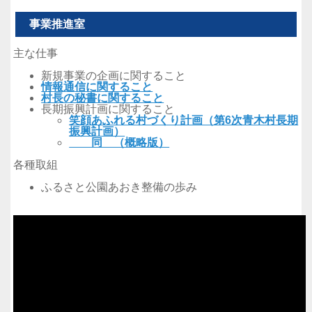
事業推進室
主な仕事
新規事業の企画に関すること
情報通信に関すること
村長の秘書に関すること
長期振興計画に関すること
笑顔あふれる村づくり計画（第6次青木村長期
振興計画）
同 （概略版）
各種取組
ふるさと公園あおき整備の歩み