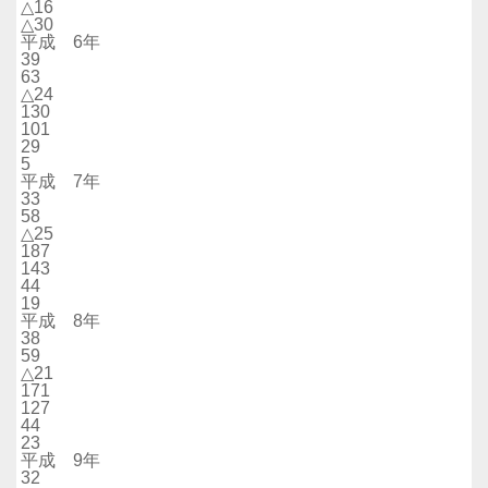
△16
△30
平成 6年
39
63
△24
130
101
29
5
平成 7年
33
58
△25
187
143
44
19
平成 8年
38
59
△21
171
127
44
23
平成 9年
32