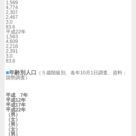
1,569
4,774
2,307
2,467
3.0
83.6
平成22年
1,563
4,609
2,218
2,391
3.0
83.6
■
年齢別人口
（５歳階級別、各年10月1日調査、資料：
国勢調査）
平成 7年
平成12年
平成17年
平成22年
（男）
（女）
（男）
（女）
（男）