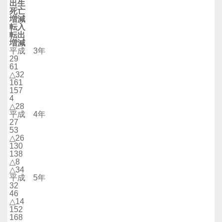
出生
死亡
増減
転入
転出
増減
平成 3年
29
61
△32
161
157
4
△28
平成 4年
27
53
△26
130
138
△8
△34
平成 5年
32
46
△14
152
168