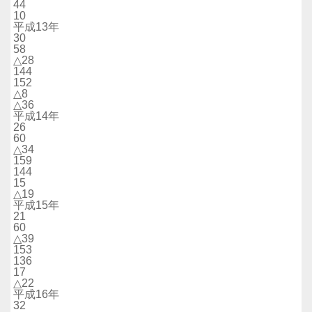
44
10
平成13年
30
58
△28
144
152
△8
△36
平成14年
26
60
△34
159
144
15
△19
平成15年
21
60
△39
153
136
17
△22
平成16年
32