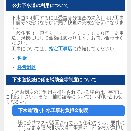
公共下水道の利用について
下水道を利用するには受益者分担金の納入および工事
申請等の提出ならびに完了検査の受検が必要になりま
す。
一般住宅（一戸当り）・・・４３０，０００円 ※用
途、規模に応じて金額は変わります。お問い合わせく
ださい。
工事については、
指定工事店
に依頼してください。
料金
経営戦略
下水道接続に係る補助金等制度について
※補助制度のご利用を検討されている場合は、事前に
ご相談下さい。また、補助額等についてはお問い合わせ
ください。
下水道宅内排水工事村負担金制度
既に公共マスが設置されている住宅のうち、要件に
当てはまる宅内排水設備工事費の一部を村が負担し