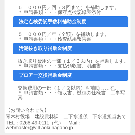
５，０００円／回（３回まで）を補助します。
＊ 申請書類・・・保守点検記録表添付
法定点検委託手数料補助金制度
５，０００円／年（全額）を補助します。
＊ 申請書類・・・検査結果報告書
汚泥抜き取り補助金制度
抜き取り費用の一部（１／３以内）を補助します。
＊ 申請書類・・・支払領収書、明細書
ブロアー交換補助金制度
交換費用の一部（１／２以内）を補助します。
＊ 申請書類・・・領収書、機種の仕様書、工事写
真
【お問い合わせ先】
青木村役場 建設農林課 上下水道係 下水道担当あて
TEL：0268-49-0111（代） Mail：
webmaster@vill.aoki.nagano.jp