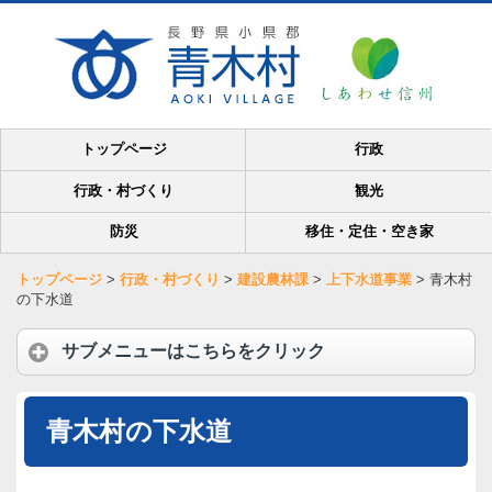
トップページ
行政
行政・村づくり
観光
防災
移住・定住・空き家
トップページ
>
行政・村づくり
>
建設農林課
>
上下水道事業
>
青木村
の下水道
サブメニューはこちらをクリック
青木村の下水道