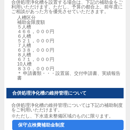
合併処理浄化槽を設置する場合は、下記の補助金をご
利用いただけます。ただし、予算の都合上、前年度に
ご相談があった方を優先させていただきます。
人槽区分
補助金限度額
５人槽
４６６，０００円
６人槽
５２１，０００円
７人槽
６３８，０００円
８人槽
６７１，０００円
10人槽
８３０，０００円
＊ 申請書類・・・設置届、交付申請書、実績報告
書
合併処理浄化槽の維持管理について
合併処理浄化槽の維持管理については下記の補助制度
をご利用いただけます。
※ただし、下水道未整備区域のものに限ります。
保守点検費補助金制度