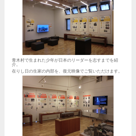
青木村で生まれた少年が日本のリーダーを志すまでを紹
介。
在りし日の生家の内部を、復元映像でご覧いただけます。