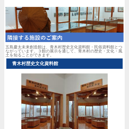
五島慶太未来創造館は、青木村歴史文化資料館・民俗資料館とつ
ながっています。３館の展示を通して、青木村の歴史・文化・風
土を知ることができます。
青木村歴史文化資料館