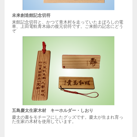
未来創造館記念切符
来館記念切符と、かつて青木村を走っていたまぼろしの電
車、上田電軌青木線の復元切符です。ご来館の記念にどう
ぞ
五島慶太生家木材 キーホルダー・しおり
慶太の書をモチーフにしたグッズです。慶太が生まれ育っ
た生家の木材を使用しています。