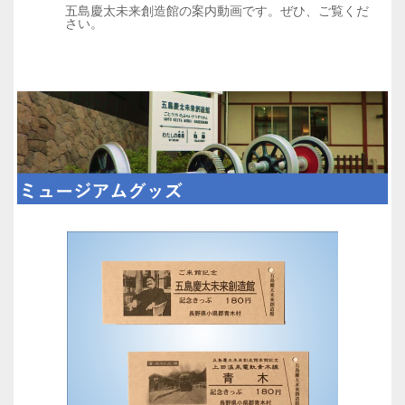
五島慶太未来創造館の案内動画です。ぜひ、ご覧くだ
さい。