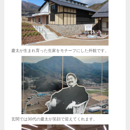
慶太が生まれ育った生家をモチーフにした外観です。
玄関では30代の慶太が笑顔で迎えてくれます。