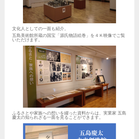
文化人としての一面も紹介。
五島美術館所蔵の国宝「源氏物語絵巻」を４Ｋ映像でご覧
いただけます。
ふるさとや家族への想いを綴った資料からは、実業家 五島
慶太の知られざる一面を見ることができます。