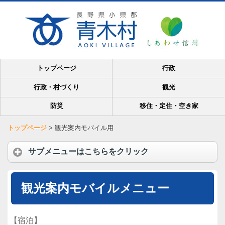
トップページ
行政
行政・村づくり
観光
防災
移住・定住・空き家
トップページ
>
観光案内モバイル用
サブメニューはこちらをクリック
観光案内モバイルメニュー
【宿泊】