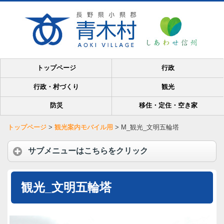
トップページ
行政
行政・村づくり
観光
防災
移住・定住・空き家
トップページ
>
観光案内モバイル用
>
M_観光_文明五輪塔
サブメニューはこちらをクリック
観光_文明五輪塔