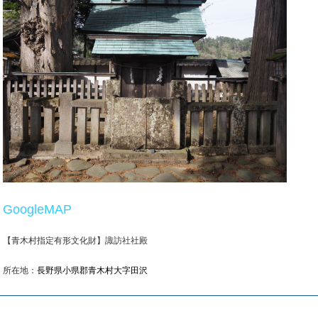
GoogleMAP
【青木村指定有形文化財】諏訪社社殿
所在地：
長野県小県郡青木村大字田沢