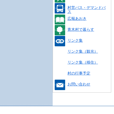
村営バス・デマンドバ
ス
広報あおき
青木村で暮らす
リンク集
リンク集（観光）
リンク集（移住）
村の行事予定
お問い合わせ