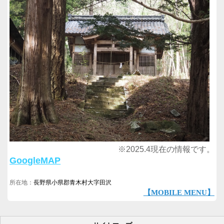
※2025.4現在の情報です。
GoogleMAP
所在地：
長野県小県郡青木村大字田沢
【MOBILE MENU】